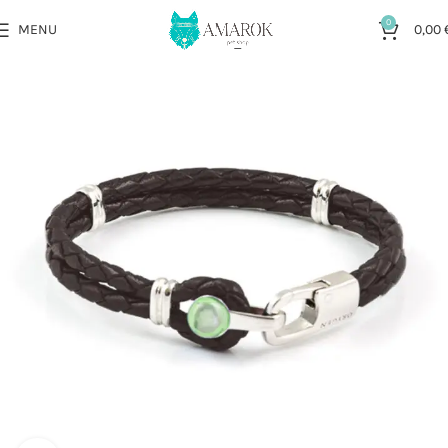
0
MENU
0,00