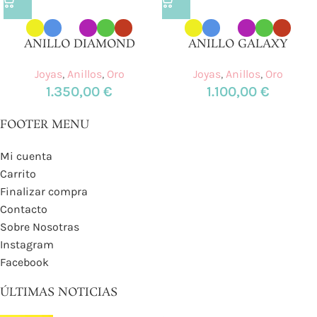
ANILLO DIAMOND
ANILLO GALAXY
Joyas
,
Anillos
,
Oro
Joyas
,
Anillos
,
Oro
1.350,00
€
1.100,00
€
FOOTER MENU
Mi cuenta
Carrito
Finalizar compra
Contacto
Sobre Nosotras
Instagram
Facebook
ÚLTIMAS NOTICIAS